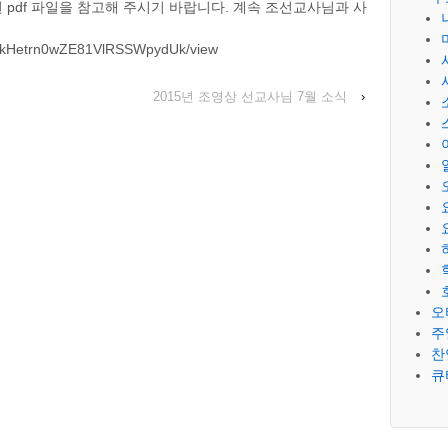
 pdf 파일을 참고해 주시기 바랍니다. 계속 조선교사님과 사
B6QLkHetrn0wZE81VlRSSWpydUk/view
2015년 조영상 선교사님 7월 소식
›
오
주
찬
큐