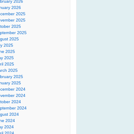
bruary 2026
nuary 2026
cember 2025
vember 2025
tober 2025
ptember 2025
gust 2025
ly 2025
ne 2025
y 2025
ril 2025
rch 2025
bruary 2025
nuary 2025
cember 2024
vember 2024
tober 2024
ptember 2024
gust 2024
ne 2024
y 2024
ril 2024