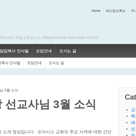
Home
새소망교회는
지
 독립교회입니다. Ottawa Korean New Hope Church
담임목사 인사말
모임안내
오시는 길
임목사 인사말
모임안내
오시는 길
님 3월 소식
Cat
상 선교사님 3월 소식
교
목
새
선
 소개 영상입니다. 오아시스 교회의 주요 사역에 대한 간단
수