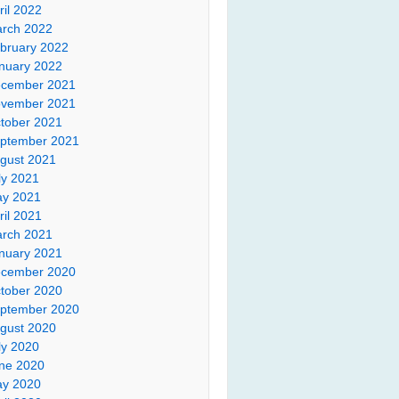
ril 2022
rch 2022
bruary 2022
nuary 2022
cember 2021
vember 2021
tober 2021
ptember 2021
gust 2021
ly 2021
y 2021
ril 2021
rch 2021
nuary 2021
cember 2020
tober 2020
ptember 2020
gust 2020
ly 2020
ne 2020
y 2020