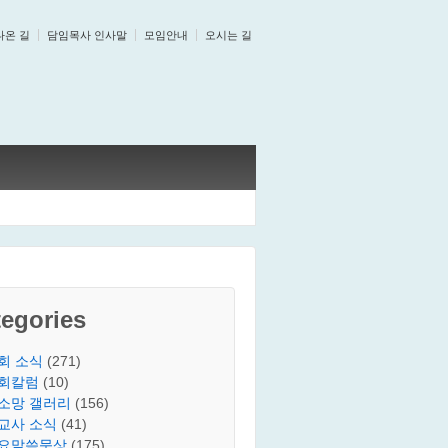
나온 길
담임목사 인사말
모임안내
오시는 길
egories
회 소식
(271)
회칼럼
(10)
소망 갤러리
(156)
교사 소식
(41)
요말씀묵상
(175)