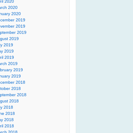
ril 2020
rch 2020
nuary 2020
cember 2019
vember 2019
ptember 2019
gust 2019
ly 2019
y 2019
ril 2019
rch 2019
bruary 2019
nuary 2019
cember 2018
tober 2018
ptember 2018
gust 2018
ly 2018
ne 2018
y 2018
ril 2018
rch 2018