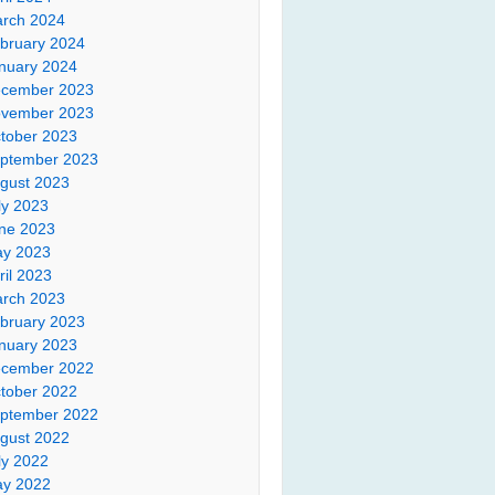
rch 2024
bruary 2024
nuary 2024
cember 2023
vember 2023
tober 2023
ptember 2023
gust 2023
ly 2023
ne 2023
y 2023
ril 2023
rch 2023
bruary 2023
nuary 2023
cember 2022
tober 2022
ptember 2022
gust 2022
ly 2022
y 2022