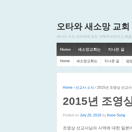
오타와 새소망 교회
캐나다 수도 오타와에 있는 개혁주의적이고 복음주의적인
Home
새소망교회는
지나온 길
Home
새소망교회는
지나온 길
담
Home
›
선교사 소식
›
2015년 조영상 선교사
2015년 조영
Posted on
July 20, 2016
by
Insoo Sung
조영상 선교사님의 사역에 대한 일본어