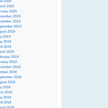
ril 2020
rch 2020
nuary 2020
cember 2019
vember 2019
ptember 2019
gust 2019
ly 2019
y 2019
ril 2019
rch 2019
bruary 2019
nuary 2019
cember 2018
tober 2018
ptember 2018
gust 2018
ly 2018
ne 2018
y 2018
ril 2018
rch 2018