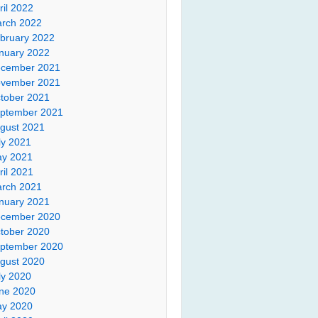
ril 2022
rch 2022
bruary 2022
nuary 2022
cember 2021
vember 2021
tober 2021
ptember 2021
gust 2021
ly 2021
y 2021
ril 2021
rch 2021
nuary 2021
cember 2020
tober 2020
ptember 2020
gust 2020
ly 2020
ne 2020
y 2020