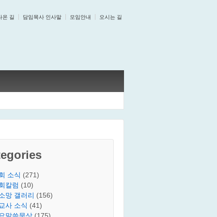
나온 길
담임목사 인사말
모임안내
오시는 길
egories
회 소식
(271)
회칼럼
(10)
소망 갤러리
(156)
교사 소식
(41)
요말씀묵상
(175)