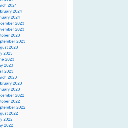
rch 2024
bruary 2024
nuary 2024
cember 2023
vember 2023
tober 2023
ptember 2023
gust 2023
ly 2023
ne 2023
y 2023
ril 2023
rch 2023
bruary 2023
nuary 2023
cember 2022
tober 2022
ptember 2022
gust 2022
ly 2022
y 2022