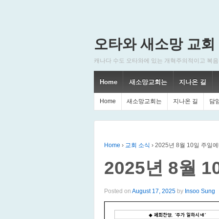
오타와 새소망 교회
캐나다 수도 오타와에 있는 개혁주의적이고 복음주의적인
Home
새소망교회는
지나온 길
Home
새소망교회는
지나온 길
담
Home
›
교회 소식
›
2025년 8월 10일 주일
2025년 8월
Posted on
August 17, 2025
by
Insoo Sung