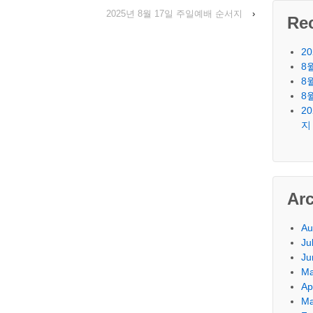
2025년 8월 17일 주일예배 순서지
›
Re
2
8
8
8
2
지
Ar
Au
Ju
Ju
Ma
Ap
Ma