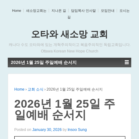
Home
새소망교회는
지나온 길
담임목사 인사말
모임안내
오시는
길
오타와 새소망 교회
캐나다 수도 오타와에 있는 개혁주의적이고 복음주의적인 독립교회입니다.
Ottawa Korean New Hope Church
2026년 1월 25일 주일예배 순서지
Home
›
교회 소식
›
2026년 1월 25일 주일예배 순서지
2026년 1월 25일 주
일예배 순서지
Posted on
January 30, 2026
by
Insoo Sung