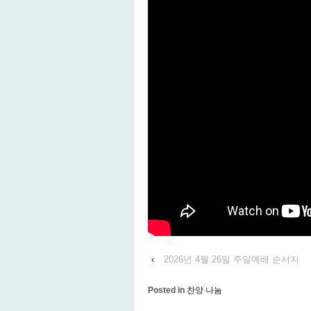
‹
2026년 4월 26일 주일예배 순서지
Posted in
찬양 나눔