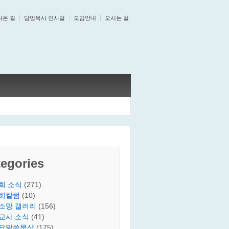
나온 길
담임목사 인사말
모임안내
오시는 길
egories
회 소식
(271)
회칼럼
(10)
소망 갤러리
(156)
교사 소식
(41)
요말씀묵상
(175)