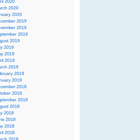
ril 2020
rch 2020
nuary 2020
cember 2019
vember 2019
ptember 2019
gust 2019
ly 2019
y 2019
ril 2019
rch 2019
bruary 2019
nuary 2019
cember 2018
tober 2018
ptember 2018
gust 2018
ly 2018
ne 2018
y 2018
ril 2018
rch 2018