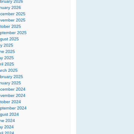
bruary 2026
nuary 2026
cember 2025
vember 2025
tober 2025
ptember 2025
gust 2025
ly 2025
ne 2025
y 2025
ril 2025
rch 2025
bruary 2025
nuary 2025
cember 2024
vember 2024
tober 2024
ptember 2024
gust 2024
ne 2024
y 2024
ril 2024