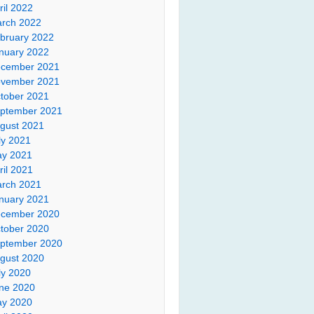
ril 2022
rch 2022
bruary 2022
nuary 2022
cember 2021
vember 2021
tober 2021
ptember 2021
gust 2021
ly 2021
y 2021
ril 2021
rch 2021
nuary 2021
cember 2020
tober 2020
ptember 2020
gust 2020
ly 2020
ne 2020
y 2020