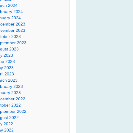
rch 2024
bruary 2024
nuary 2024
cember 2023
vember 2023
tober 2023
ptember 2023
gust 2023
ly 2023
ne 2023
y 2023
ril 2023
rch 2023
bruary 2023
nuary 2023
cember 2022
tober 2022
ptember 2022
gust 2022
ly 2022
y 2022