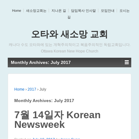
Home
새소망교회는
지나온 길
담임목사 인사말
모임안내
오시는
길
오타와 새소망 교회
캐나다 수도 오타와에 있는 개혁주의적이고 복음주의적인 독립교회입니다.
Ottawa Korean New Hope Church
Monthly Archives:
July 2017
Home
›
2017
›
July
Monthly Archives:
July 2017
7월 14일자 Korean
Newsweek