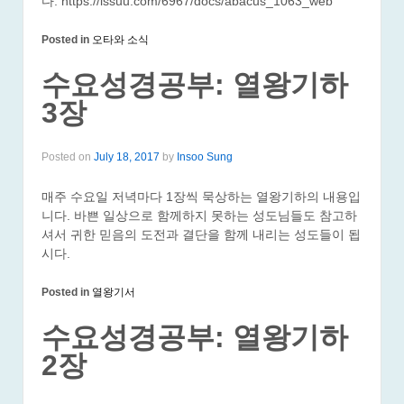
다. https://issuu.com/6967/docs/abacus_1063_web
Posted in
오타와 소식
수요성경공부: 열왕기하
3장
Posted on
July 18, 2017
by
Insoo Sung
매주 수요일 저녁마다 1장씩 묵상하는 열왕기하의 내용입
니다. 바쁜 일상으로 함께하지 못하는 성도님들도 참고하
셔서 귀한 믿음의 도전과 결단을 함께 내리는 성도들이 됩
시다.
Posted in
열왕기서
수요성경공부: 열왕기하
2장