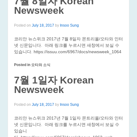
7월 8일자 Korean
Newsweek
Posted on
July 18, 2017
by
Insoo Sung
코리안 뉴스위크 2017년 7월 8일자 몬트리올/오타와 인터
넷 신문입니다. 아래 링크를 누르시면 새창에서 보실 수
있습니다. https://issuu.com/6967/docs/newsweek_1064
Posted in
오타와 소식
7월 1일자 Korean
Newsweek
Posted on
July 18, 2017
by
Insoo Sung
코리안 뉴스위크 2017년 7월 1일자 몬트리올/오타와 인터
넷 신문입니다. 아래 링크를 누르시면 새창에서 보실 수
있습니