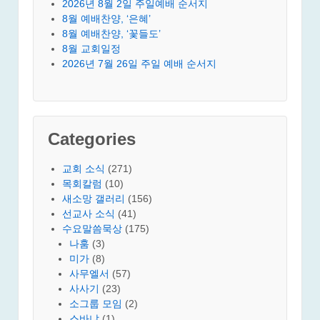
2026년 8월 2일 주일예배 순서지
8월 예배찬양, ‘은혜’
8월 예배찬양, ‘꽃들도’
8월 교회일정
2026년 7월 26일 주일 예배 순서지
Categories
교회 소식
(271)
목회칼럼
(10)
새소망 갤러리
(156)
선교사 소식
(41)
수요말씀묵상
(175)
나훔
(3)
미가
(8)
사무엘서
(57)
사사기
(23)
소그룹 모임
(2)
스바냐
(1)