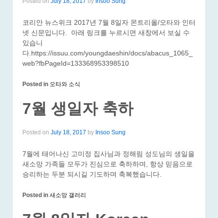
Posted on
July 18, 2017
by
Insoo Sung
코리안 뉴스위크 2017년 7월 8일자 몬트리올/오타와 인터
넷 신문입니다. 아래 링크를 누르시면 새창에서 보실 수
있습니
다.https://issuu.com/youngdaeshin/docs/abacus_1065_
web?fbPageId=133368953398510
Posted in
오타와 소식
7월 생일자 축하
Posted on
July 18, 2017
by
Insoo Sung
7월에 태어나신 고미정 집사님과 정해림 성도님의 생일을
새소망 가족들 모두가 진심으로 축하하며, 항상 믿음으로
승리하는 두분 되시길 기도하며 축복했습니다.
Posted in
새소망 갤러리