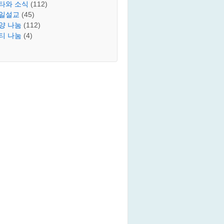
타와 소식
(112)
일설교
(45)
양 나눔
(112)
티 나눔
(4)