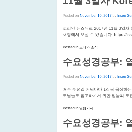
11월 3일자 Kor
Posted on
November 10, 2017
by
Insoo Su
코리안 뉴스위크 2017년 11월 3일
새창에서 보실 수 있습니다. https://issuu
Posted in
오타와 소식
수요성경공부: 열
Posted on
November 10, 2017
by
Insoo Su
매주 수요일 저녁마다 1장씩 묵상하는
도님들도 참고하셔서 귀한 믿음의 도전
Posted in
열왕기서
수요성경공부: 열