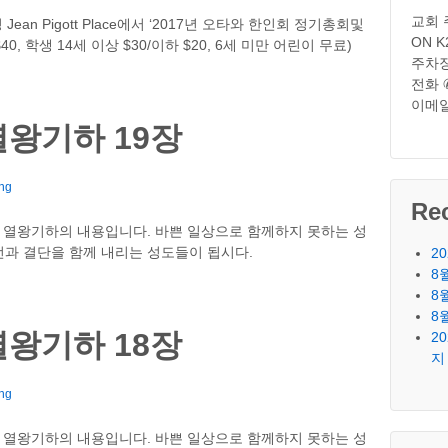
교회 주소
청 Jean Pigott Place에서 ‘2017년 오타와 한인회 정기총회및
ON K
0, 학생 14세 이상 $30/이하 $20, 6세 미만 어린이 무료)
주차장
전화 
이메
왕기하 19장
ng
Re
 열왕기하의 내용입니다. 바쁜 일상으로 함께하지 못하는 성
과 결단을 함께 내리는 성도들이 됩시다.
2
8
8
8
왕기하 18장
2
지
ng
 열왕기하의 내용입니다. 바쁜 일상으로 함께하지 못하는 성