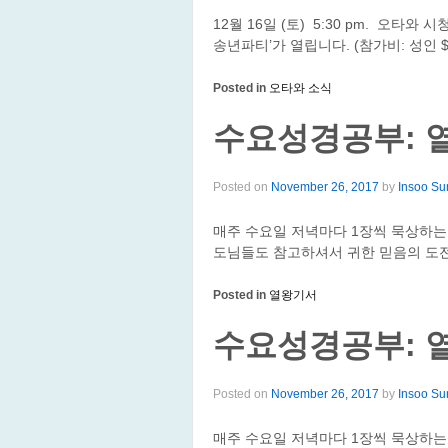
12월 16일 (토) 5:30 pm. 오타와 시
송년파티’가 열립니다. (참가비: 성인 $4
Posted in
오타와 소식
수요성경공부: 열
Posted on
November 26, 2017
by
Insoo Su
매주 수요일 저녁마다 1장씩 묵상하는
도님들도 참고하셔서 귀한 믿음의 도전
Posted in
열왕기서
수요성경공부: 열
Posted on
November 26, 2017
by
Insoo Su
매주 수요일 저녁마다 1장씩 묵상하는