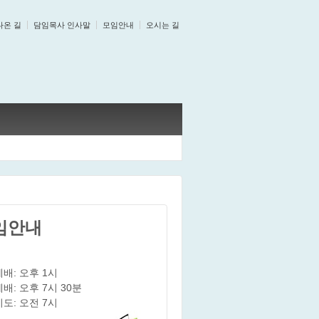
나온 길
담임목사 인사말
모임안내
오시는 길
임안내
배: 오후 1시
배: 오후 7시 30분
도: 오전 7시