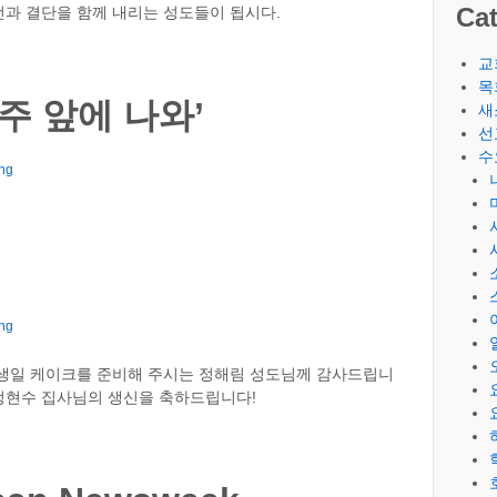
Cat
과 결단을 함께 내리는 성도들이 됩시다.
교
목
‘주 앞에 나와’
새
선
수
ng
ng
 생일 케이크를 준비해 주시는 정해림 성도님께 감사드립니
 정현수 집사님의 생신을 축하드립니다!