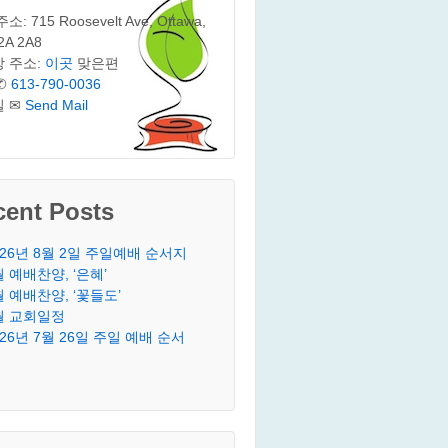
: 715 Roosevelt Ave, Ottawa,
2A 2A8
 주소:
이곳
맞은편
✆
613-790-0036
일 ✉
Send Mail
cent Posts
026년 8월 2일 주일예배 순서지
월 예배찬양, ‘은혜’
월 예배찬양, ‘꽃들도’
월 교회일정
026년 7월 26일 주일 예배 순서