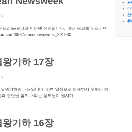
ean Newsweek
오
주
찬
ng
큐
자 몬트리올/오타와 인터넷 신문입니다. 아래 링크를 누르시면
.com/6967/docs/newsweek_201080
왕기하 17장
ng
 열왕기하의 내용입니다. 바쁜 일상으로 함께하지 못하는 성
과 결단을 함께 내리는 성도들이 됩시다.
왕기하 16장