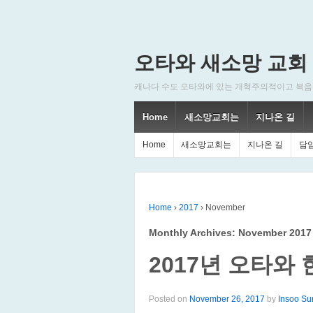
오타와 새소망 교회
캐나다 수도 오타와에 있는 개혁주의적이고 복음주의적인
Home
새소망교회는
지나온 길
Home
새소망교회는
지나온 길
담
Home
›
2017
›
November
Monthly Archives:
November 2017
2017년 오타와
Posted on
November 26, 2017
by
Insoo Su