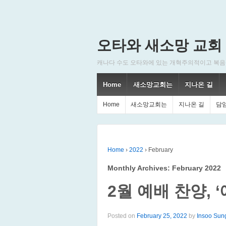
오타와 새소망 교회
캐나다 수도 오타와에 있는 개혁주의적이고 복음주의적인
Home
새소망교회는
지나온 길
Home
새소망교회는
지나온 길
담
Home
›
2022
›
February
Monthly Archives:
February 2022
2월 예배 찬양, 
Posted on
February 25, 2022
by
Insoo Sun