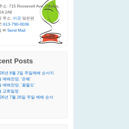
: 715 Roosevelt Ave, Ottawa,
2A 2A8
 주소:
이곳
맞은편
✆
613-790-0036
일 ✉
Send Mail
cent Posts
026년 8월 2일 주일예배 순서지
월 예배찬양, ‘은혜’
월 예배찬양, ‘꽃들도’
월 교회일정
026년 7월 26일 주일 예배 순서