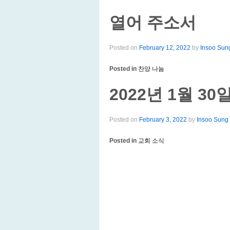
열어 주소서
Posted on
February 12, 2022
by
Insoo Sun
Posted in
찬양 나눔
2022년 1월 3
Posted on
February 3, 2022
by
Insoo Sung
Posted in
교회 소식