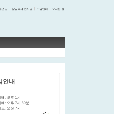
나온 길
담임목사 인사말
모임안내
오시는 길
임안내
배: 오후 1시
배: 오후 7시 30분
도: 오전 7시