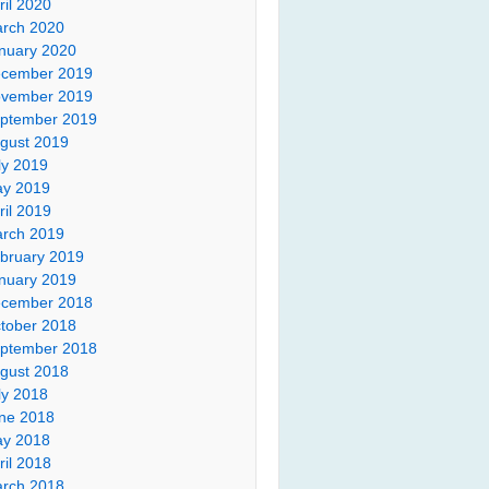
ril 2020
rch 2020
nuary 2020
cember 2019
vember 2019
ptember 2019
gust 2019
ly 2019
y 2019
ril 2019
rch 2019
bruary 2019
nuary 2019
cember 2018
tober 2018
ptember 2018
gust 2018
ly 2018
ne 2018
y 2018
ril 2018
rch 2018