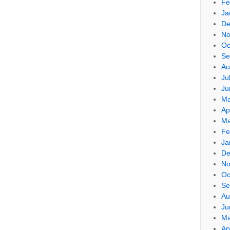
Fe
Ja
De
No
Oc
Se
Au
Ju
Ju
Ma
Ap
Ma
Fe
Ja
De
No
Oc
Se
Au
Ju
Ma
Ap