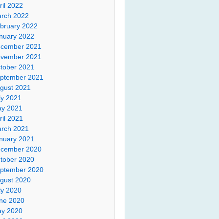
ril 2022
rch 2022
bruary 2022
nuary 2022
cember 2021
vember 2021
tober 2021
ptember 2021
gust 2021
ly 2021
y 2021
ril 2021
rch 2021
nuary 2021
cember 2020
tober 2020
ptember 2020
gust 2020
ly 2020
ne 2020
y 2020