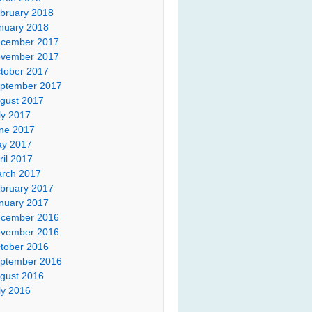
bruary 2018
nuary 2018
cember 2017
vember 2017
tober 2017
ptember 2017
gust 2017
ly 2017
ne 2017
y 2017
ril 2017
rch 2017
bruary 2017
nuary 2017
cember 2016
vember 2016
tober 2016
ptember 2016
gust 2016
ly 2016