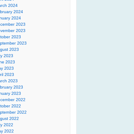
rch 2024
bruary 2024
nuary 2024
cember 2023
vember 2023
tober 2023
ptember 2023
gust 2023
ly 2023
ne 2023
y 2023
ril 2023
rch 2023
bruary 2023
nuary 2023
cember 2022
tober 2022
ptember 2022
gust 2022
ly 2022
y 2022