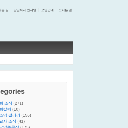
나온 길
담임목사 인사말
모임안내
오시는 길
egories
회 소식
(271)
회칼럼
(10)
소망 갤러리
(156)
교사 소식
(41)
요말씀묵상
(175)