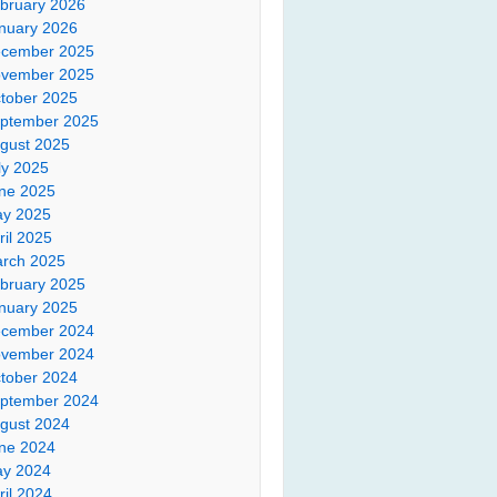
bruary 2026
nuary 2026
cember 2025
vember 2025
tober 2025
ptember 2025
gust 2025
ly 2025
ne 2025
y 2025
ril 2025
rch 2025
bruary 2025
nuary 2025
cember 2024
vember 2024
tober 2024
ptember 2024
gust 2024
ne 2024
y 2024
ril 2024