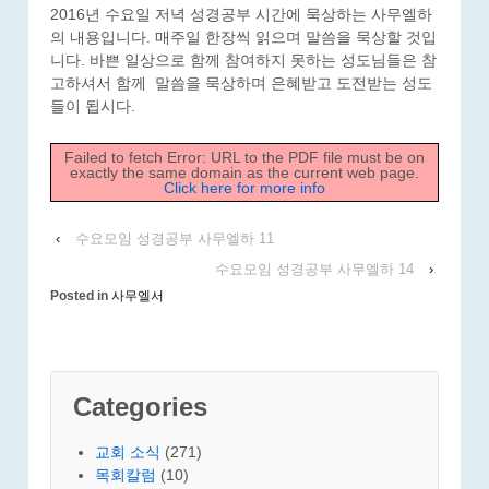
2016년 수요일 저녁 성경공부 시간에 묵상하는 사무엘하
의 내용입니다. 매주일 한장씩 읽으며 말씀을 묵상할 것입
니다. 바쁜 일상으로 함께 참여하지 못하는 성도님들은 참
고하셔서 함께 말씀을 묵상하며 은혜받고 도전받는 성도
들이 됩시다.
Failed to fetch Error: URL to the PDF file must be on
exactly the same domain as the current web page.
Click here for more info
‹
수요모임 성경공부 사무엘하 11
수요모임 성경공부 사무엘하 14
›
Posted in
사무엘서
Categories
교회 소식
(271)
목회칼럼
(10)