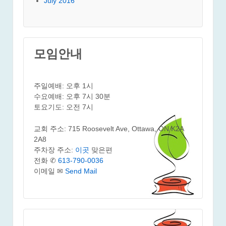
July 2016
모임안내
주일예배: 오후 1시
수요예배: 오후 7시 30분
토요기도: 오전 7시
교회 주소: 715 Roosevelt Ave, Ottawa, ON K2A
2A8
주차장 주소:
이곳
맞은편
전화 ✆
613-790-0036
이메일 ✉
Send Mail