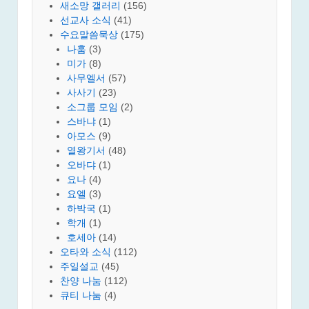
새소망 갤러리
(156)
선교사 소식
(41)
수요말씀묵상
(175)
나훔
(3)
미가
(8)
사무엘서
(57)
사사기
(23)
소그룹 모임
(2)
스바냐
(1)
아모스
(9)
열왕기서
(48)
오바댜
(1)
요나
(4)
요엘
(3)
하박국
(1)
학개
(1)
호세아
(14)
오타와 소식
(112)
주일설교
(45)
찬양 나눔
(112)
큐티 나눔
(4)