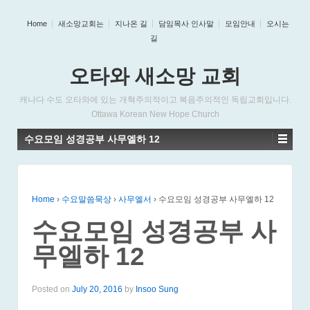
Home
새소망교회는
지나온 길
담임목사 인사말
모임안내
오시는
길
오타와 새소망 교회
캐나다 수도 오타와에 있는 개혁주의적이고 복음주의적인 독립교회입니다.
Ottawa Korean New Hope Church
수요모임 성경공부 사무엘하 12
Home
›
수요말씀묵상
›
사무엘서
›
수요모임 성경공부 사무엘하 12
수요모임 성경공부 사
무엘하 12
Posted on
July 20, 2016
by
Insoo Sung