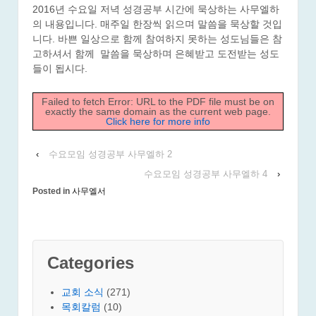
2016년 수요일 저녁 성경공부 시간에 묵상하는 사무엘하
의 내용입니다. 매주일 한장씩 읽으며 말씀을 묵상할 것입
니다. 바쁜 일상으로 함께 참여하지 못하는 성도님들은 참
고하셔서 함께 말씀을 묵상하며 은혜받고 도전받는 성도
들이 됩시다.
Failed to fetch Error: URL to the PDF file must be on
exactly the same domain as the current web page.
Click here for more info
‹
수요모임 성경공부 사무엘하 2
수요모임 성경공부 사무엘하 4
›
Posted in
사무엘서
Categories
교회 소식
(271)
목회칼럼
(10)