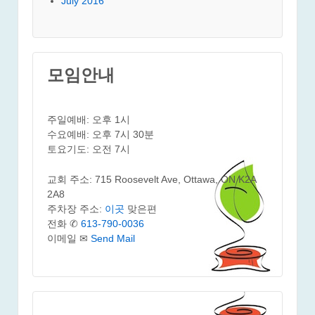
July 2016
모임안내
주일예배: 오후 1시
수요예배: 오후 7시 30분
토요기도: 오전 7시
교회 주소: 715 Roosevelt Ave, Ottawa, ON K2A
2A8
주차장 주소:
이곳
맞은편
전화 ✆
613-790-0036
이메일 ✉
Send Mail