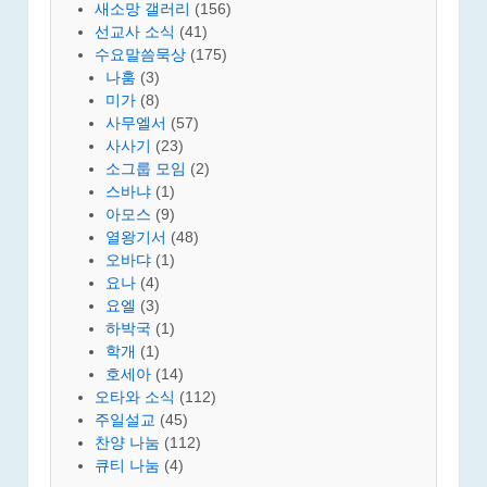
새소망 갤러리
(156)
선교사 소식
(41)
수요말씀묵상
(175)
나훔
(3)
미가
(8)
사무엘서
(57)
사사기
(23)
소그룹 모임
(2)
스바냐
(1)
아모스
(9)
열왕기서
(48)
오바댜
(1)
요나
(4)
요엘
(3)
하박국
(1)
학개
(1)
호세아
(14)
오타와 소식
(112)
주일설교
(45)
찬양 나눔
(112)
큐티 나눔
(4)