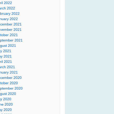
ril 2022
rch 2022
bruary 2022
nuary 2022
cember 2021
vember 2021
tober 2021
ptember 2021
gust 2021
ly 2021
y 2021
ril 2021
rch 2021
nuary 2021
cember 2020
tober 2020
ptember 2020
gust 2020
ly 2020
ne 2020
y 2020