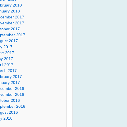
bruary 2018
nuary 2018
cember 2017
vember 2017
tober 2017
ptember 2017
gust 2017
ly 2017
ne 2017
y 2017
ril 2017
rch 2017
bruary 2017
nuary 2017
cember 2016
vember 2016
tober 2016
ptember 2016
gust 2016
ly 2016