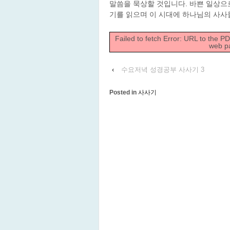
말씀을 묵상할 것입니다. 바쁜 일상으
기를 읽으며 이 시대에 하나님의 사사
Failed to fetch Error: URL to the P
web p
‹
수요저녁 성경공부 사사기 3
Posted in
사사기