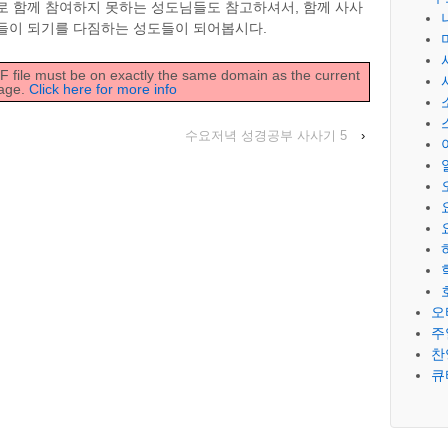
로 함께 참여하지 못하는 성도님들도 참고하셔서, 함께 사사
들이 되기를 다짐하는 성도들이 되어봅시다.
DF file must be on exactly the same domain as the current
age.
Click here for more info
수요저녁 성경공부 사사기 5
›
오
주
찬
큐