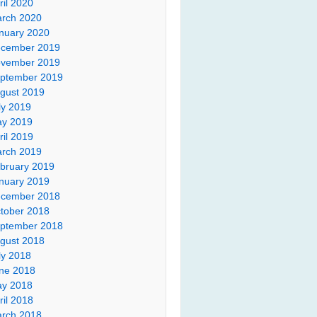
ril 2020
rch 2020
nuary 2020
cember 2019
vember 2019
ptember 2019
gust 2019
ly 2019
y 2019
ril 2019
rch 2019
bruary 2019
nuary 2019
cember 2018
tober 2018
ptember 2018
gust 2018
ly 2018
ne 2018
y 2018
ril 2018
rch 2018