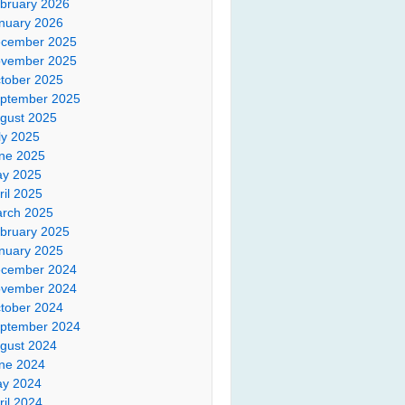
bruary 2026
nuary 2026
cember 2025
vember 2025
tober 2025
ptember 2025
gust 2025
ly 2025
ne 2025
y 2025
ril 2025
rch 2025
bruary 2025
nuary 2025
cember 2024
vember 2024
tober 2024
ptember 2024
gust 2024
ne 2024
y 2024
ril 2024