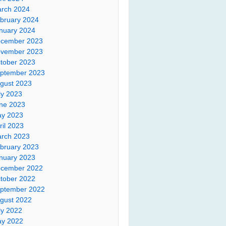
rch 2024
bruary 2024
nuary 2024
cember 2023
vember 2023
tober 2023
ptember 2023
gust 2023
ly 2023
ne 2023
y 2023
ril 2023
rch 2023
bruary 2023
nuary 2023
cember 2022
tober 2022
ptember 2022
gust 2022
ly 2022
y 2022