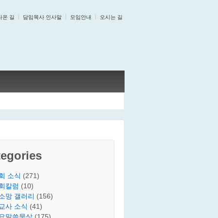
나온 길
담임목사 인사말
모임안내
오시는 길
egories
회 소식
(271)
회칼럼
(10)
소망 갤러리
(156)
교사 소식
(41)
요말씀묵상
(175)