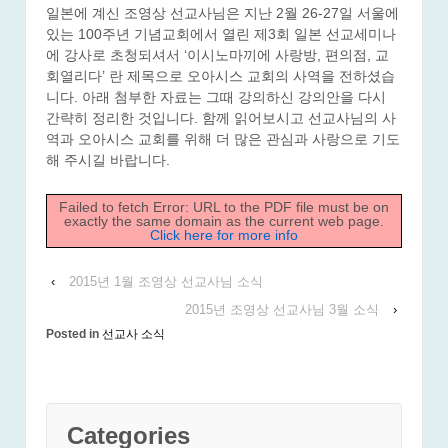
일본에 계신 조영상 선교사님은 지난 2월 26-27일 서울에
있는 100주년 기념교회에서 열린 제3회 일본 선교세미나
에 강사로 초청되셔서 ‘이시노마끼에 사랑방, 편의점, 교
회열리다’ 란 제목으로 오아시스 교회의 사역을 전하셨습
니다. 아래 첨부한 자료는 그때 강의하신 강의안을 다시
간략히 정리한 것입니다. 함께 읽어보시고 선교사님의 사
역과 오아시스 교회를 위해 더 많은 관심과 사랑으로 기도
해 주시길 바랍니다.
Failed to fetch Error: URL to the PDF file must be on
exactly the same domain as the current web page.
Click here for more info
‹
2015년 1월 조영상 선교사님 소식
2015년 조영상 선교사님 3월 소식
›
Posted in
선교사 소식
Categories