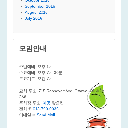
October 2016
September 2016
August 2016
July 2016
모임안내
주일예배: 오후 1시
수요예배: 오후 7시 30분
토요기도: 오전 7시
교회 주소: 715 Roosevelt Ave, Ottawa, ON K2A
2A8
주차장 주소:
이곳
맞은편
전화 ✆
613-790-0036
이메일 ✉
Send Mail