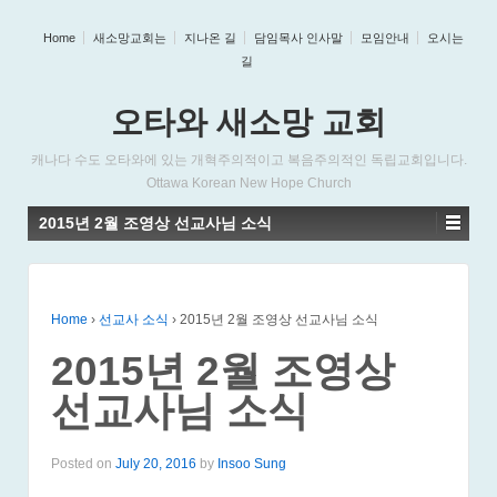
Home
새소망교회는
지나온 길
담임목사 인사말
모임안내
오시는
길
오타와 새소망 교회
캐나다 수도 오타와에 있는 개혁주의적이고 복음주의적인 독립교회입니다.
Ottawa Korean New Hope Church
2015년 2월 조영상 선교사님 소식
Home
›
선교사 소식
›
2015년 2월 조영상 선교사님 소식
2015년 2월 조영상
선교사님 소식
Posted on
July 20, 2016
by
Insoo Sung