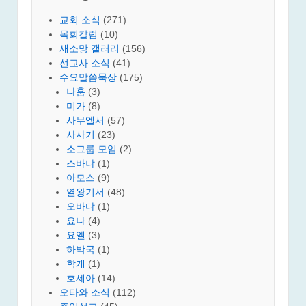
교회 소식
(271)
목회칼럼
(10)
새소망 갤러리
(156)
선교사 소식
(41)
수요말씀묵상
(175)
나훔
(3)
미가
(8)
사무엘서
(57)
사사기
(23)
소그룹 모임
(2)
스바냐
(1)
아모스
(9)
열왕기서
(48)
오바댜
(1)
요나
(4)
요엘
(3)
하박국
(1)
학개
(1)
호세아
(14)
오타와 소식
(112)