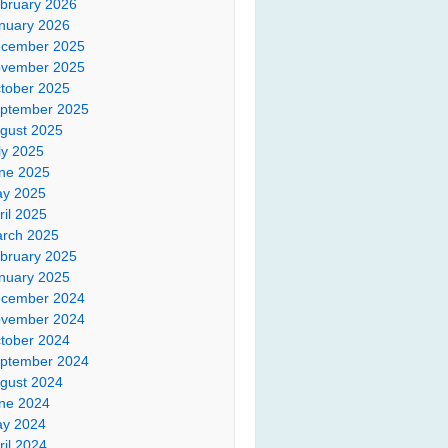
bruary 2026
nuary 2026
cember 2025
vember 2025
tober 2025
ptember 2025
gust 2025
ly 2025
ne 2025
y 2025
ril 2025
rch 2025
bruary 2025
nuary 2025
cember 2024
vember 2024
tober 2024
ptember 2024
gust 2024
ne 2024
y 2024
ril 2024