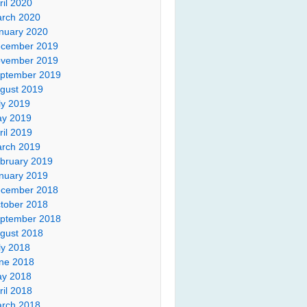
ril 2020
rch 2020
nuary 2020
cember 2019
vember 2019
ptember 2019
gust 2019
ly 2019
y 2019
ril 2019
rch 2019
bruary 2019
nuary 2019
cember 2018
tober 2018
ptember 2018
gust 2018
ly 2018
ne 2018
y 2018
ril 2018
rch 2018