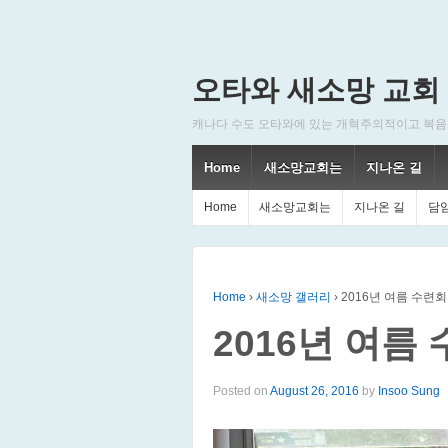
오타와 새소망 교회
캐나다 수도 오타와에 있는 개혁주의적이고 복음주의적인
Home
새소망교회는
지나온 길
Home
새소망교회는
지나온 길
담
Home
›
새소망 갤러리
›
2016년 여름 수련회
2016년 여름 
Posted on
August 26, 2016
by
Insoo Sung