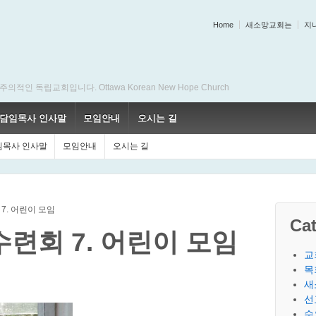
Home
새소망교회는
지
 독립교회입니다. Ottawa Korean New Hope Church
담임목사 인사말
모임안내
오시는 길
임목사 인사말
모임안내
오시는 길
 7. 어린이 모임
Cat
수련회 7. 어린이 모임
교
목
새
선
수