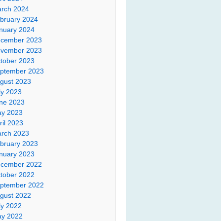
rch 2024
bruary 2024
nuary 2024
cember 2023
vember 2023
tober 2023
ptember 2023
gust 2023
ly 2023
ne 2023
y 2023
ril 2023
rch 2023
bruary 2023
nuary 2023
cember 2022
tober 2022
ptember 2022
gust 2022
ly 2022
y 2022