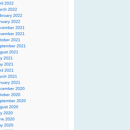
ril 2022
rch 2022
bruary 2022
nuary 2022
cember 2021
vember 2021
tober 2021
ptember 2021
gust 2021
ly 2021
y 2021
ril 2021
rch 2021
nuary 2021
cember 2020
tober 2020
ptember 2020
gust 2020
ly 2020
ne 2020
y 2020