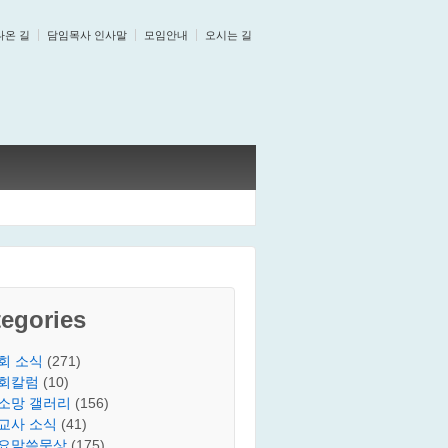
나온 길
담임목사 인사말
모임안내
오시는 길
egories
회 소식
(271)
회칼럼
(10)
소망 갤러리
(156)
교사 소식
(41)
요말씀묵상
(175)