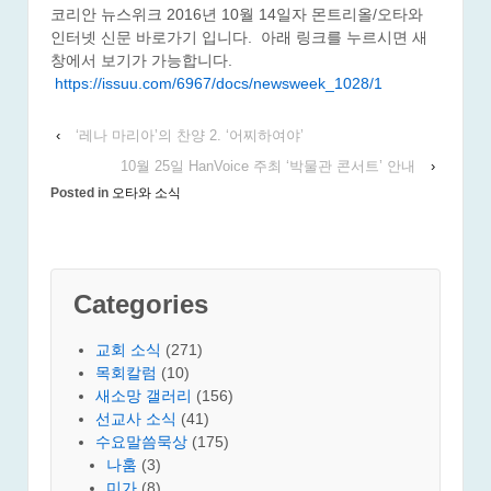
코리안 뉴스위크 2016년 10월 14일자 몬트리올/오타와
인터넷 신문 바로가기 입니다. 아래 링크를 누르시면 새
창에서 보기가 가능합니다.
https://issuu.com/6967/docs/newsweek_1028/1
‹
‘레나 마리아’의 찬양 2. ‘어찌하여야’
10월 25일 HanVoice 주최 ‘박물관 콘서트’ 안내
›
Posted in
오타와 소식
Categories
교회 소식
(271)
목회칼럼
(10)
새소망 갤러리
(156)
선교사 소식
(41)
수요말씀묵상
(175)
나훔
(3)
미가
(8)