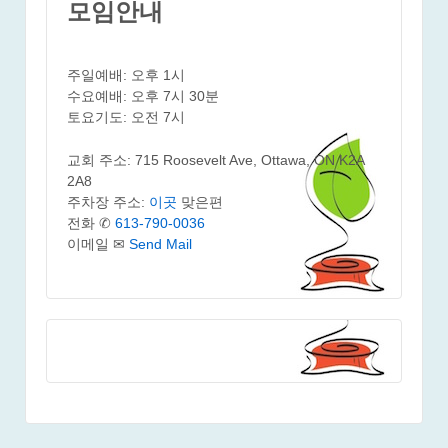
모임안내
주일예배: 오후 1시
수요예배: 오후 7시 30분
토요기도: 오전 7시
교회 주소: 715 Roosevelt Ave, Ottawa, ON K2A
2A8
주차장 주소:
이곳
맞은편
전화 ✆
613-790-0036
이메일 ✉
Send Mail