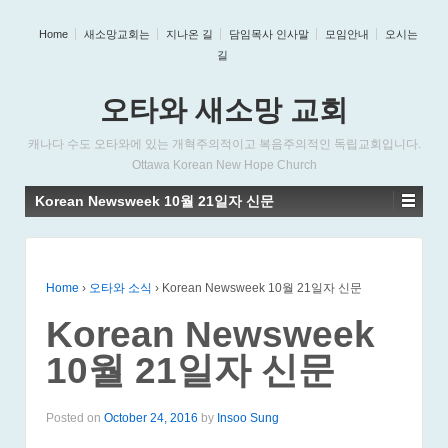
Home
새소망교회는
지나온 길
담임목사 인사말
모임안내
오시는
길
오타와 새소망 교회
캐나다 수도 오타와에 있는 개혁주의적이고 복음주의적인 독립교회입니다.
Ottawa Korean New Hope Church
Korean Newsweek 10월 21일자 신문
Home
›
오타와 소식
›
Korean Newsweek 10월 21일자 신문
Korean Newsweek
10월 21일자 신문
Posted on
October 24, 2016
by
Insoo Sung