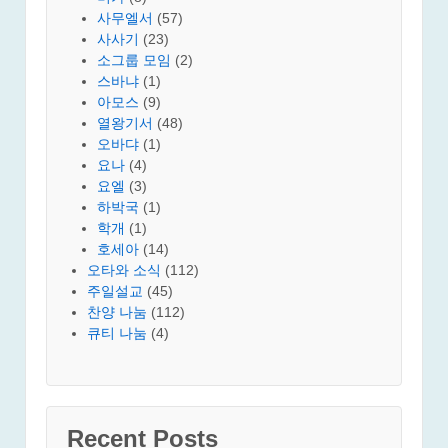
사무엘서
(57)
사사기
(23)
소그룹 모임
(2)
스바냐
(1)
아모스
(9)
열왕기서
(48)
오바댜
(1)
요나
(4)
요엘
(3)
하박국
(1)
학개
(1)
호세아
(14)
오타와 소식
(112)
주일설교
(45)
찬양 나눔
(112)
큐티 나눔
(4)
Recent Posts