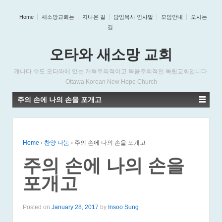
Home
새소망교회는
지나온 길
담임목사 인사말
모임안내
오시는
길
오타와 새소망 교회
캐나다 수도 오타와에 있는 개혁주의적이고 복음주의적인 독립교회입니다.
Ottawa Korean New Hope Church
주의 손에 나의 손을 포개고
Home
›
찬양 나눔
›
주의 손에 나의 손을 포개고
주의 손에 나의 손을
포개고
Posted on
January 28, 2017
by
Insoo Sung