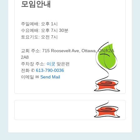
모임안내
주일예배: 오후 1시
수요예배: 오후 7시 30분
토요기도: 오전 7시
교회 주소: 715 Roosevelt Ave, Ottawa, ON K2A
2A8
주차장 주소:
이곳
맞은편
전화 ✆
613-790-0036
이메일 ✉
Send Mail