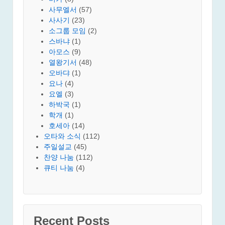
사무엘서
(57)
사사기
(23)
소그룹 모임
(2)
스바냐
(1)
아모스
(9)
열왕기서
(48)
오바댜
(1)
요나
(4)
요엘
(3)
하박국
(1)
학개
(1)
호세아
(14)
오타와 소식
(112)
주일설교
(45)
찬양 나눔
(112)
큐티 나눔
(4)
Recent Posts