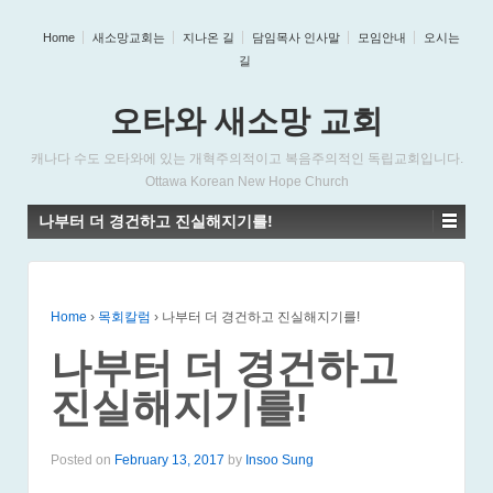
Home
새소망교회는
지나온 길
담임목사 인사말
모임안내
오시는
길
오타와 새소망 교회
캐나다 수도 오타와에 있는 개혁주의적이고 복음주의적인 독립교회입니다.
Ottawa Korean New Hope Church
나부터 더 경건하고 진실해지기를!
Home
›
목회칼럼
›
나부터 더 경건하고 진실해지기를!
나부터 더 경건하고
진실해지기를!
Posted on
February 13, 2017
by
Insoo Sung