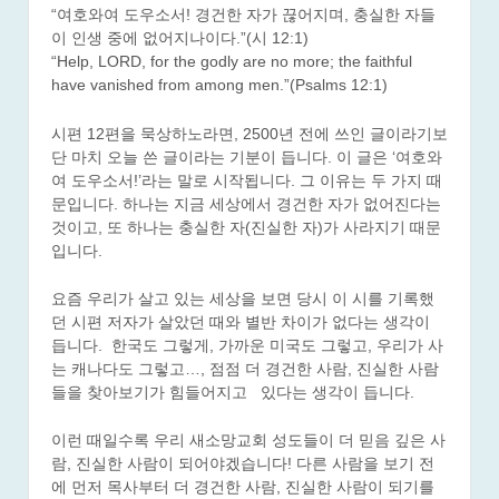
“여호와여 도우소서! 경건한 자가 끊어지며, 충실한 자들
이 인생 중에 없어지나이다.”(시 12:1)
“Help, LORD, for the godly are no more; the faithful
have vanished from among men.”(Psalms 12:1)
시편 12편을 묵상하노라면, 2500년 전에 쓰인 글이라기보
단 마치 오늘 쓴 글이라는 기분이 듭니다. 이 글은 ‘여호와
여 도우소서!’라는 말로 시작됩니다. 그 이유는 두 가지 때
문입니다. 하나는 지금 세상에서 경건한 자가 없어진다는
것이고, 또 하나는 충실한 자(진실한 자)가 사라지기 때문
입니다.
요즘 우리가 살고 있는 세상을 보면 당시 이 시를 기록했
던 시편 저자가 살았던 때와 별반 차이가 없다는 생각이
듭니다. 한국도 그렇게, 가까운 미국도 그렇고, 우리가 사
는 캐나다도 그렇고…, 점점 더 경건한 사람, 진실한 사람
들을 찾아보기가 힘들어지고 있다는 생각이 듭니다.
이런 때일수록 우리 새소망교회 성도들이 더 믿음 깊은 사
람, 진실한 사람이 되어야겠습니다! 다른 사람을 보기 전
에 먼저 목사부터 더 경건한 사람, 진실한 사람이 되기를