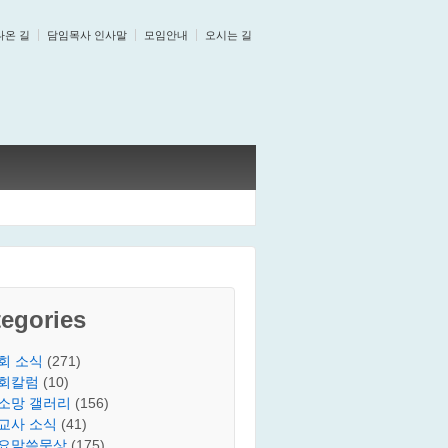
나온 길
담임목사 인사말
모임안내
오시는 길
egories
회 소식
(271)
회칼럼
(10)
소망 갤러리
(156)
교사 소식
(41)
요말씀묵상
(175)