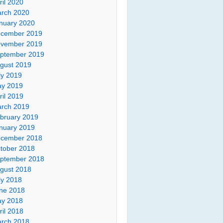
ril 2020
rch 2020
nuary 2020
cember 2019
vember 2019
ptember 2019
gust 2019
ly 2019
y 2019
ril 2019
rch 2019
bruary 2019
nuary 2019
cember 2018
tober 2018
ptember 2018
gust 2018
ly 2018
ne 2018
y 2018
ril 2018
rch 2018