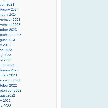
rch 2024
bruary 2024
nuary 2024
cember 2023
vember 2023
tober 2023
ptember 2023
gust 2023
ly 2023
ne 2023
y 2023
ril 2023
rch 2023
bruary 2023
nuary 2023
cember 2022
tober 2022
ptember 2022
gust 2022
ly 2022
y 2022