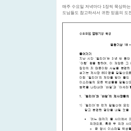
매주 수요일 저녁마다 1장씩 묵상하는
도님들도 참고하셔서 귀한 믿음의 도전