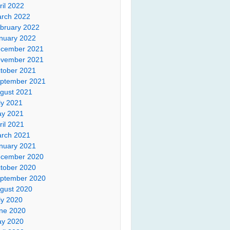
ril 2022
rch 2022
bruary 2022
nuary 2022
cember 2021
vember 2021
tober 2021
ptember 2021
gust 2021
ly 2021
y 2021
ril 2021
rch 2021
nuary 2021
cember 2020
tober 2020
ptember 2020
gust 2020
ly 2020
ne 2020
y 2020