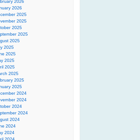
bruary 2026
nuary 2026
cember 2025
vember 2025
tober 2025
ptember 2025
gust 2025
ly 2025
ne 2025
y 2025
ril 2025
rch 2025
bruary 2025
nuary 2025
cember 2024
vember 2024
tober 2024
ptember 2024
gust 2024
ne 2024
y 2024
ril 2024