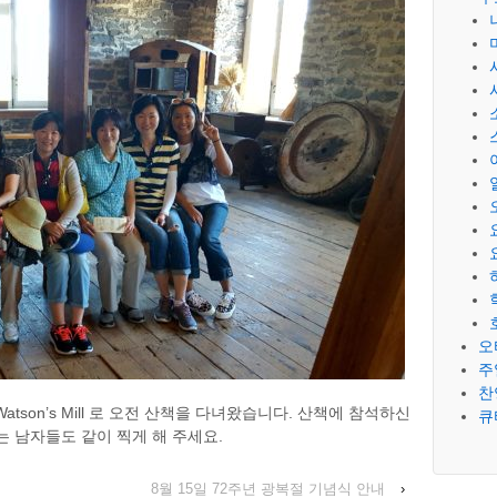
오
주
찬
 Watson’s Mill 로 오전 산책을 다녀왔습니다. 산책에 참석하신
큐
 남자들도 같이 찍게 해 주세요.
8월 15일 72주년 광복절 기념식 안내
›