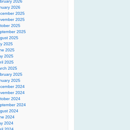
bruary 2026
nuary 2026
cember 2025
vember 2025
tober 2025
ptember 2025
gust 2025
ly 2025
ne 2025
y 2025
ril 2025
rch 2025
bruary 2025
nuary 2025
cember 2024
vember 2024
tober 2024
ptember 2024
gust 2024
ne 2024
y 2024
ril 2024