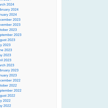
rch 2024
bruary 2024
nuary 2024
cember 2023
vember 2023
tober 2023
ptember 2023
gust 2023
ly 2023
ne 2023
y 2023
ril 2023
rch 2023
bruary 2023
nuary 2023
cember 2022
tober 2022
ptember 2022
gust 2022
ly 2022
y 2022