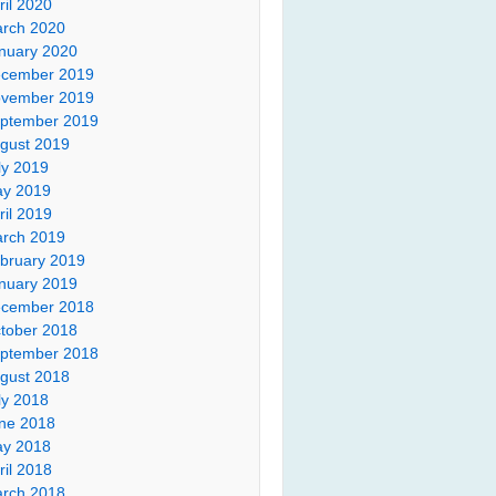
ril 2020
rch 2020
nuary 2020
cember 2019
vember 2019
ptember 2019
gust 2019
ly 2019
y 2019
ril 2019
rch 2019
bruary 2019
nuary 2019
cember 2018
tober 2018
ptember 2018
gust 2018
ly 2018
ne 2018
y 2018
ril 2018
rch 2018