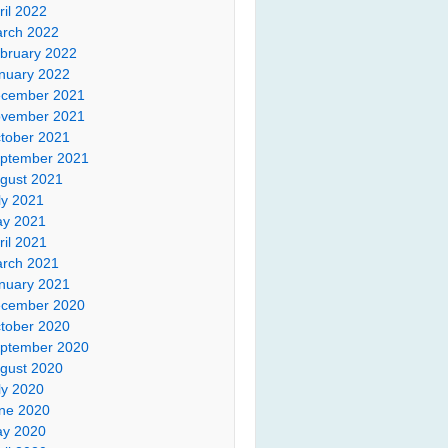
ril 2022
rch 2022
bruary 2022
nuary 2022
cember 2021
vember 2021
tober 2021
ptember 2021
gust 2021
ly 2021
y 2021
ril 2021
rch 2021
nuary 2021
cember 2020
tober 2020
ptember 2020
gust 2020
ly 2020
ne 2020
y 2020