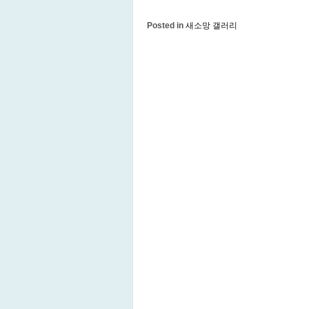
Posted in
새소망 갤러리