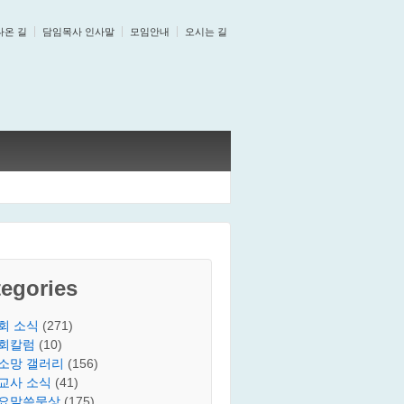
나온 길
담임목사 인사말
모임안내
오시는 길
egories
회 소식
(271)
회칼럼
(10)
소망 갤러리
(156)
교사 소식
(41)
요말씀묵상
(175)