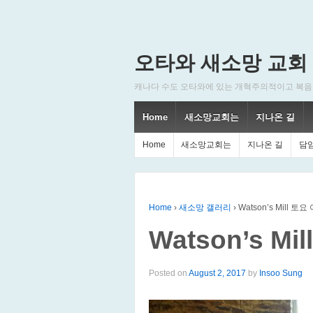
오타와 새소망 교회
캐나다 수도 오타와에 있는 개혁주의적이고 복음주의적인
Home
새소망교회는
지나온 길
Home
새소망교회는
지나온 길
담
Home
›
새소망 갤러리
›
Watson’s Mill 
Watson’s M
Posted on
August 2, 2017
by
Insoo Sung