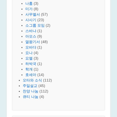
나훔
(3)
미가
(8)
사무엘서
(57)
사사기
(23)
소그룹 모임
(2)
스바냐
(1)
아모스
(9)
열왕기서
(48)
오바댜
(1)
요나
(4)
요엘
(3)
하박국
(1)
학개
(1)
호세아
(14)
오타와 소식
(112)
주일설교
(45)
찬양 나눔
(112)
큐티 나눔
(4)