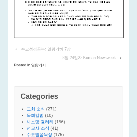
‹
수요성경공부: 열왕기하 7장
8월 24일자 Korean Newsweek
›
Posted in
열왕기서
Categories
교회 소식
(271)
목회칼럼
(10)
새소망 갤러리
(156)
선교사 소식
(41)
수요말씀묵상
(175)