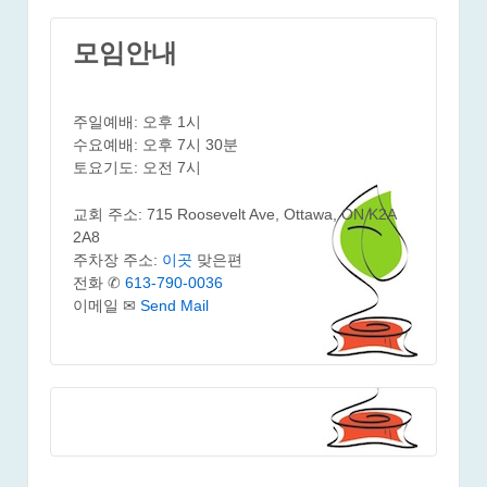
모임안내
주일예배: 오후 1시
수요예배: 오후 7시 30분
토요기도: 오전 7시
교회 주소: 715 Roosevelt Ave, Ottawa, ON K2A
2A8
주차장 주소:
이곳
맞은편
전화 ✆
613-790-0036
이메일 ✉
Send Mail