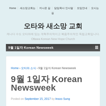
Home
새소망교회는
지나온 길
담임목사 인사말
모임안내
오시는
길
오타와 새소망 교회
캐나다 수도 오타와에 있는 개혁주의적이고 복음주의적인 독립교회입니다.
Ottawa Korean New Hope Church
9월 1일자 Korean Newsweek
Home
›
오타와 소식
›
9월 1일자 Korean Newsweek
9월 1일자 Korean
Newsweek
Posted on
September 15, 2017
by
Insoo Sung