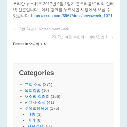
코리안 뉴스위크 2017년 9월 1일자 몬트리올/오타와 인터
넷 신문입니다. 아래 링크를 누르시면 새창에서 보실 수
있습니다.
https://issuu.com/6967/docs/newsweek_1071
‹
8월 24일자 Korean Newsweek
2017년 여름 수련회 – 예배/찬양 1
›
Posted in
오타와 소식
Categories
교회 소식
(271)
목회칼럼
(10)
새소망 갤러리
(156)
선교사 소식
(41)
수요말씀묵상
(175)
나훔
(3)
미가
(8)
사무엘서
(57)