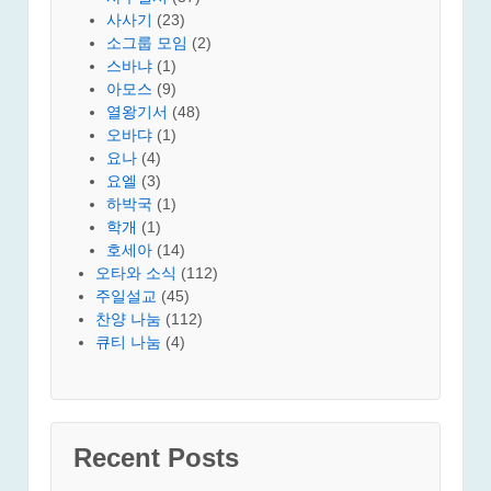
사사기
(23)
소그룹 모임
(2)
스바냐
(1)
아모스
(9)
열왕기서
(48)
오바댜
(1)
요나
(4)
요엘
(3)
하박국
(1)
학개
(1)
호세아
(14)
오타와 소식
(112)
주일설교
(45)
찬양 나눔
(112)
큐티 나눔
(4)
Recent Posts