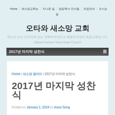
Home
새소망교회는
지나온 길
담임목사 인사말
모임안내
오시는
길
오타와 새소망 교회
캐나다 수도 오타와에 있는 개혁주의적이고 복음주의적인 독립교회입니다.
Ottawa Korean New Hope Church
2017년 마지막 성찬식
Home
›
새소망 갤러리
›
2017년 마지막 성찬식
2017년 마지막 성찬
식
Posted on
January 1, 2018
by
Insoo Sung