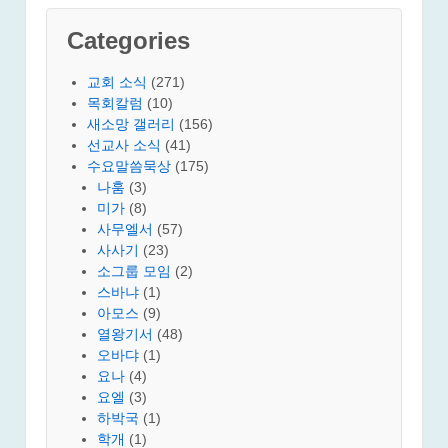
Categories
교회 소식
(271)
목회칼럼
(10)
새소망 갤러리
(156)
선교사 소식
(41)
수요말씀묵상
(175)
나훔
(3)
미가
(8)
사무엘서
(57)
사사기
(23)
소그룹 모임
(2)
스바냐
(1)
아모스
(9)
열왕기서
(48)
오바댜
(1)
요나
(4)
요엘
(3)
하박국
(1)
학개
(1)