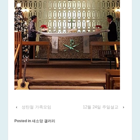
‹
성탄절 가족모임
12월 24일 주일설교
›
Posted in
새소망 갤러리