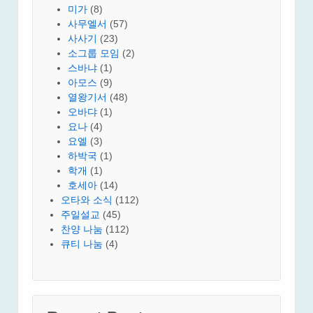
미가
(8)
사무엘서
(57)
사사기
(23)
소그룹 모임
(2)
스바냐
(1)
아모스
(9)
열왕기서
(48)
오바댜
(1)
요나
(4)
요엘
(3)
하박국
(1)
학개
(1)
호세아
(14)
오타와 소식
(112)
주일설교
(45)
찬양 나눔
(112)
큐티 나눔
(4)