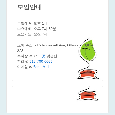
모임안내
주일예배: 오후 1시
수요예배: 오후 7시 30분
토요기도: 오전 7시
교회 주소: 715 Roosevelt Ave, Ottawa, ON K2A
2A8
주차장 주소:
이곳
맞은편
전화 ✆
613-790-0036
이메일 ✉
Send Mail