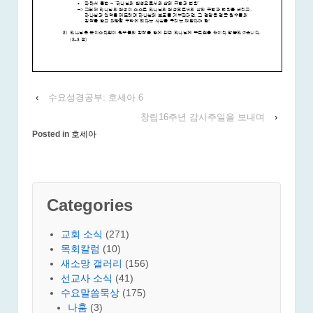
‹
수요성경공부: 호세아 6
창립16주년 감사주일을 보내며
›
Posted in
호세아
Categories
교회 소식
(271)
목회칼럼
(10)
새소망 갤러리
(156)
선교사 소식
(41)
수요말씀묵상
(175)
나훔
(3)