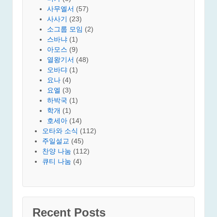
사무엘서
(57)
사사기
(23)
소그룹 모임
(2)
스바냐
(1)
아모스
(9)
열왕기서
(48)
오바댜
(1)
요나
(4)
요엘
(3)
하박국
(1)
학개
(1)
호세아
(14)
오타와 소식
(112)
주일설교
(45)
찬양 나눔
(112)
큐티 나눔
(4)
Recent Posts