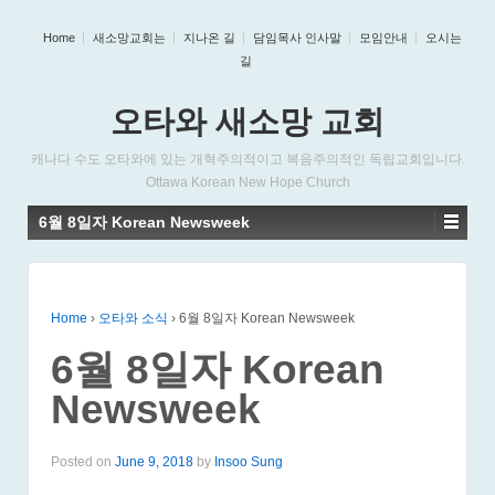
Home
새소망교회는
지나온 길
담임목사 인사말
모임안내
오시는
길
오타와 새소망 교회
캐나다 수도 오타와에 있는 개혁주의적이고 복음주의적인 독립교회입니다.
Ottawa Korean New Hope Church
6월 8일자 Korean Newsweek
Home
›
오타와 소식
›
6월 8일자 Korean Newsweek
6월 8일자 Korean
Newsweek
Posted on
June 9, 2018
by
Insoo Sung