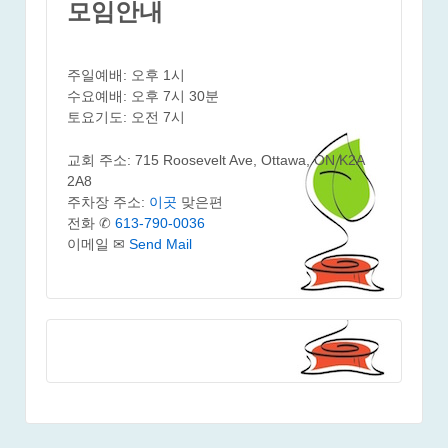
모임안내
주일예배: 오후 1시
수요예배: 오후 7시 30분
토요기도: 오전 7시
교회 주소: 715 Roosevelt Ave, Ottawa, ON K2A
2A8
주차장 주소:
이곳
맞은편
전화 ✆
613-790-0036
이메일 ✉
Send Mail