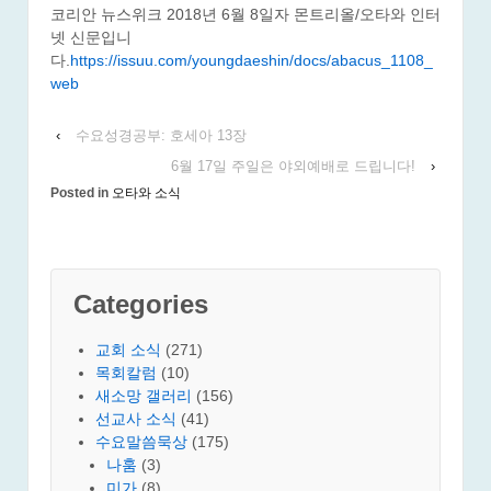
코리안 뉴스위크 2018년 6월 8일자 몬트리올/오타와 인터
넷 신문입니
다.
https://issuu.com/youngdaeshin/docs/abacus_1108_
web
‹
수요성경공부: 호세아 13장
6월 17일 주일은 야외예배로 드립니다!
›
Posted in
오타와 소식
Categories
교회 소식
(271)
목회칼럼
(10)
새소망 갤러리
(156)
선교사 소식
(41)
수요말씀묵상
(175)
나훔
(3)
미가
(8)