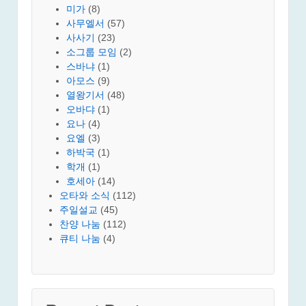
미가
(8)
사무엘서
(57)
사사기
(23)
소그룹 모임
(2)
스바냐
(1)
아모스
(9)
열왕기서
(48)
오바댜
(1)
요나
(4)
요엘
(3)
하박국
(1)
학개
(1)
호세아
(14)
오타와 소식
(112)
주일설교
(45)
찬양 나눔
(112)
큐티 나눔
(4)