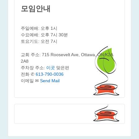
모임안내
주일예배: 오후 1시
수요예배: 오후 7시 30분
토요기도: 오전 7시
교회 주소: 715 Roosevelt Ave, Ottawa, ON K2A
2A8
주차장 주소:
이곳
맞은편
전화 ✆
613-790-0036
이메일 ✉
Send Mail