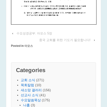
‹
수요성경공부: 아모스 5장
중국 교회를 위한 기도가 필요합니다!
›
Posted in
아모스
Categories
교회 소식
(271)
목회칼럼
(10)
새소망 갤러리
(156)
선교사 소식
(41)
수요말씀묵상
(175)
나훔
(3)