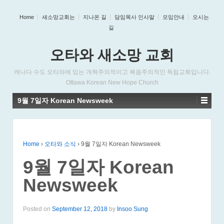
Home
새소망교회는
지나온 길
담임목사 인사말
모임안내
오시는
길
오타와 새소망 교회
캐나다 수도 오타와에 있는 개혁주의적이고 복음주의적인 독립교회입니다.
Ottawa Korean New Hope Church
9월 7일자 Korean Newsweek
Home
›
오타와 소식
›
9월 7일자 Korean Newsweek
9월 7일자 Korean
Newsweek
Posted on
September 12, 2018
by
Insoo Sung