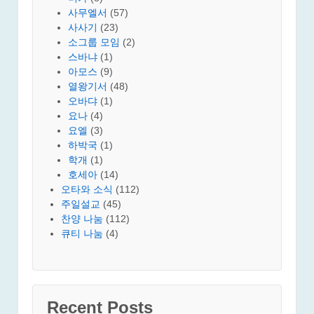
사무엘서
(57)
사사기
(23)
소그룹 모임
(2)
스바냐
(1)
아모스
(9)
열왕기서
(48)
오바댜
(1)
요나
(4)
요엘
(3)
하박국
(1)
학개
(1)
호세아
(14)
오타와 소식
(112)
주일설교
(45)
찬양 나눔
(112)
큐티 나눔
(4)
Recent Posts