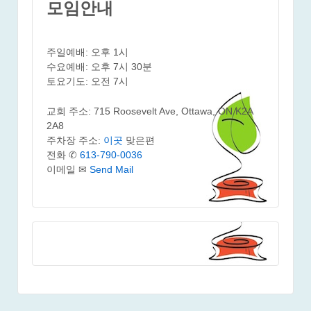
모임안내
주일예배: 오후 1시
수요예배: 오후 7시 30분
토요기도: 오전 7시
교회 주소: 715 Roosevelt Ave, Ottawa, ON K2A
2A8
주차장 주소:
이곳
맞은편
전화 ✆
613-790-0036
이메일 ✉
Send Mail