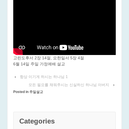
고린도후서 2장 14절, 요한일서 5장 4절
6월 14일 주일 가정예배 설교
‹
항상 이기게 하시는 하나님 1
모든 필요를 채워주시는 신실하신 하나님 아버지
›
Posted in
주일설교
Categories