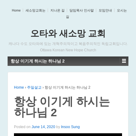
Home
새소망교회는
지나온 길
담임목사 인사말
모임안내
오시는
길
오타와 새소망 교회
캐나다 수도 오타와에 있는 개혁주의적이고 복음주의적인 독립교회입니다.
Ottawa Korean New Hope Church
항상 이기게 하시는 하나님 2
Home
›
주일설교
›
항상 이기게 하시는 하나님 2
항상 이기게 하시는
하나님 2
Posted on
June 14, 2020
by
Insoo Sung