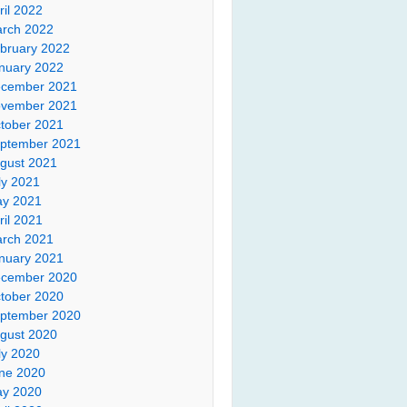
ril 2022
rch 2022
bruary 2022
nuary 2022
cember 2021
vember 2021
tober 2021
ptember 2021
gust 2021
ly 2021
y 2021
ril 2021
rch 2021
nuary 2021
cember 2020
tober 2020
ptember 2020
gust 2020
ly 2020
ne 2020
y 2020