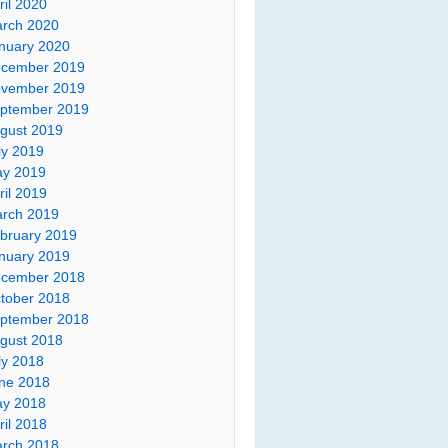
ril 2020
rch 2020
nuary 2020
cember 2019
vember 2019
ptember 2019
gust 2019
ly 2019
y 2019
ril 2019
rch 2019
bruary 2019
nuary 2019
cember 2018
tober 2018
ptember 2018
gust 2018
ly 2018
ne 2018
y 2018
ril 2018
rch 2018