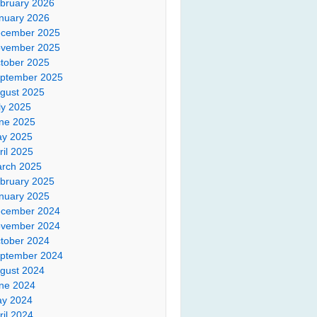
bruary 2026
nuary 2026
cember 2025
vember 2025
tober 2025
ptember 2025
gust 2025
ly 2025
ne 2025
y 2025
ril 2025
rch 2025
bruary 2025
nuary 2025
cember 2024
vember 2024
tober 2024
ptember 2024
gust 2024
ne 2024
y 2024
ril 2024