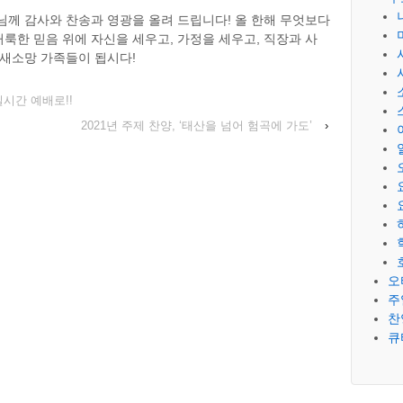
님께 감사와 찬송과 영광을 올려 드립니다! 올 한해 무엇보다
룩한 믿음 위에 자신을 세우고, 가정을 세우고, 직장과 사
 새소망 가족들이 됩시다!
실시간 예배로!!
2021년 주제 찬양, ‘태산을 넘어 험곡에 가도’
›
오
주
찬
큐