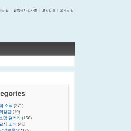
나온 길
담임목사 인사말
모임안내
오시는 길
egories
회 소식
(271)
회칼럼
(10)
소망 갤러리
(156)
교사 소식
(41)
요말씀묵상
(175)