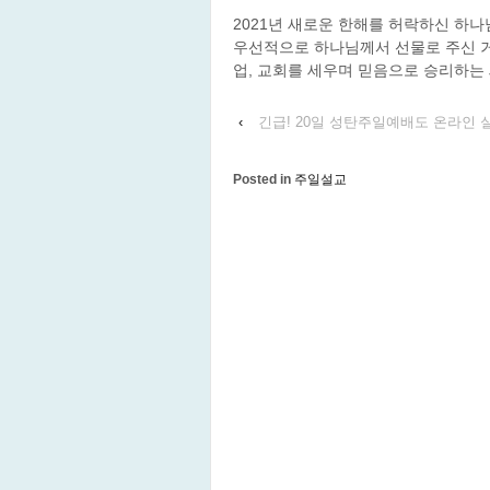
2021년 새로운 한해를 허락하신 하나
우선적으로 하나님께서 선물로 주신 거
업, 교회를 세우며 믿음으로 승리하는
‹
긴급! 20일 성탄주일예배도 온라인 
Posted in
주일설교