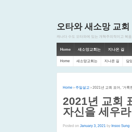
오타와 새소망 교회
캐나다 수도 오타와에 있는 개혁주의적이고 복음주의적인
Home
새소망교회는
지나온 길
Home
새소망교회는
지나온 길
담
Home
›
주일설교
›
2021년 교회 표어, ‘거
2021년 교회 
자신을 세우라!
Posted on
January 3, 2021
by
Insoo Sung