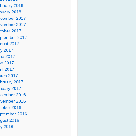
bruary 2018
nuary 2018
cember 2017
vember 2017
tober 2017
ptember 2017
gust 2017
ly 2017
ne 2017
y 2017
ril 2017
rch 2017
bruary 2017
nuary 2017
cember 2016
vember 2016
tober 2016
ptember 2016
gust 2016
ly 2016