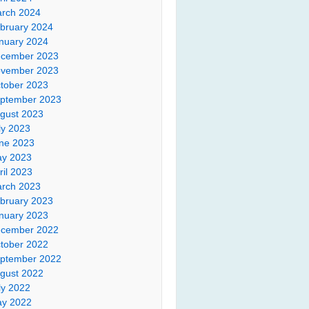
rch 2024
bruary 2024
nuary 2024
cember 2023
vember 2023
tober 2023
ptember 2023
gust 2023
ly 2023
ne 2023
y 2023
ril 2023
rch 2023
bruary 2023
nuary 2023
cember 2022
tober 2022
ptember 2022
gust 2022
ly 2022
y 2022