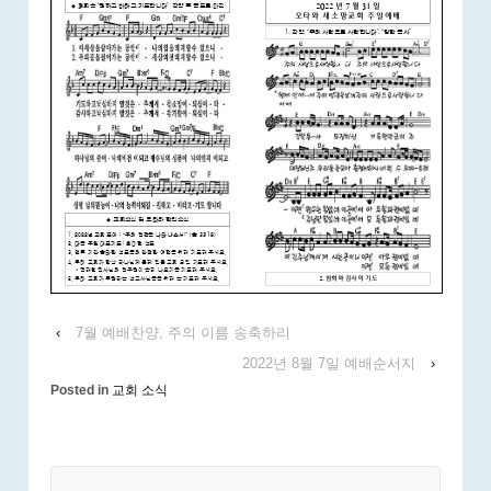
‹
7월 예배찬양, 주의 이름 송축하리
2022년 8월 7일 예배순서지
›
Posted in
교회 소식