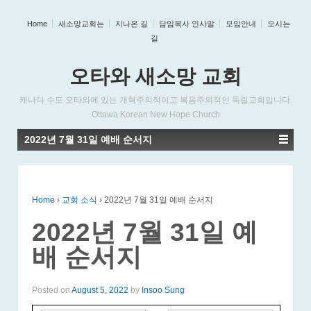
Home
새소망교회는
지나온 길
담임목사 인사말
모임안내
오시는
길
오타와 새소망 교회
캐나다 수도 오타와에 있는 개혁주의적이고 복음주의적인 독립교회입니다.
Ottawa Korean New Hope Church
2022년 7월 31일 예배 순서지
Home
›
교회 소식
›
2022년 7월 31일 예배 순서지
2022년 7월 31일 예
배 순서지
Posted on
August 5, 2022
by
Insoo Sung