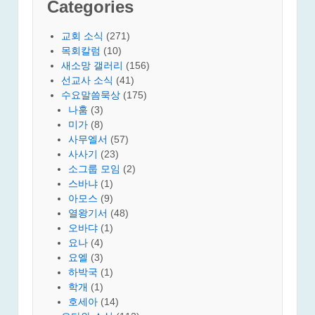
Categories
교회 소식
(271)
목회칼럼
(10)
새소망 갤러리
(156)
선교사 소식
(41)
수요말씀묵상
(175)
나훔
(3)
미가
(8)
사무엘서
(57)
사사기
(23)
소그룹 모임
(2)
스바냐
(1)
아모스
(9)
열왕기서
(48)
오바댜
(1)
요나
(4)
요엘
(3)
하박국
(1)
학개
(1)
호세아
(14)