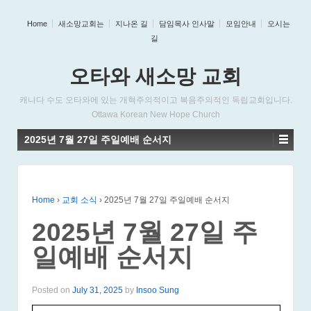
Home
새소망교회는
지나온 길
담임목사 인사말
모임안내
오시는
길
오타와 새소망 교회
캐나다 수도 오타와에 있는 개혁주의적이고 복음주의적인 독립교회입니다.
Ottawa Korean New Hope Church
2025년 7월 27일 주일예배 순서지
Home
›
교회 소식
›
2025년 7월 27일 주일예배 순서지
2025년 7월 27일 주
일예배 순서지
Posted on
July 31, 2025
by
Insoo Sung