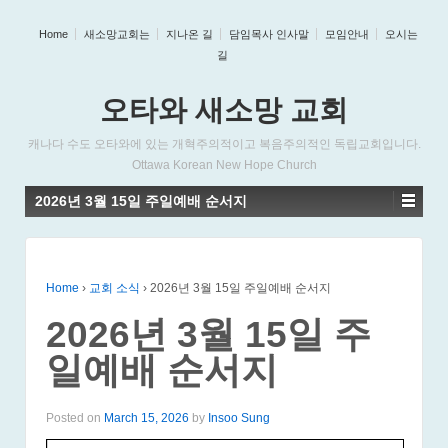
Home
새소망교회는
지나온 길
담임목사 인사말
모임안내
오시는
길
오타와 새소망 교회
캐나다 수도 오타와에 있는 개혁주의적이고 복음주의적인 독립교회입니다.
Ottawa Korean New Hope Church
2026년 3월 15일 주일예배 순서지
Home
›
교회 소식
›
2026년 3월 15일 주일예배 순서지
2026년 3월 15일 주
일예배 순서지
Posted on
March 15, 2026
by
Insoo Sung