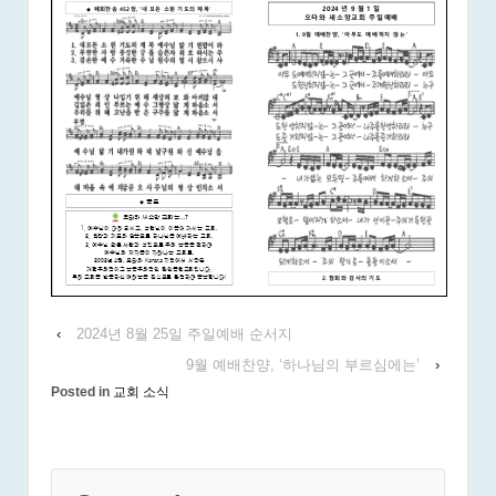
‹
2024년 8월 25일 주일예배 순서지
9월 예배찬양, ‘하나님의 부르심에는’
›
Posted in
교회 소식