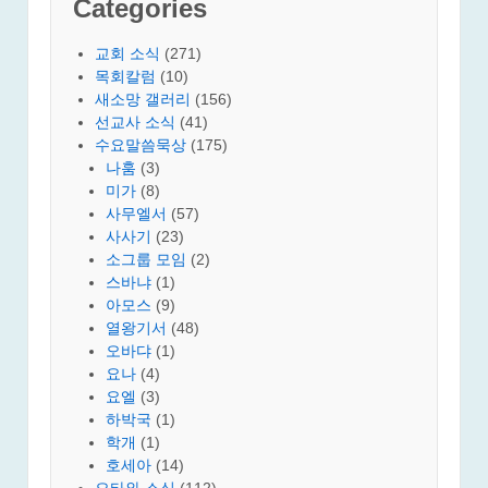
Categories
교회 소식
(271)
목회칼럼
(10)
새소망 갤러리
(156)
선교사 소식
(41)
수요말씀묵상
(175)
나훔
(3)
미가
(8)
사무엘서
(57)
사사기
(23)
소그룹 모임
(2)
스바냐
(1)
아모스
(9)
열왕기서
(48)
오바댜
(1)
요나
(4)
요엘
(3)
하박국
(1)
학개
(1)
호세아
(14)
오타와 소식
(112)