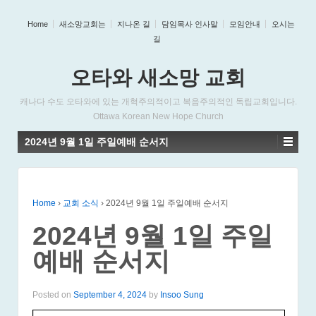
Home
새소망교회는
지나온 길
담임목사 인사말
모임안내
오시는
길
오타와 새소망 교회
캐나다 수도 오타와에 있는 개혁주의적이고 복음주의적인 독립교회입니다.
Ottawa Korean New Hope Church
2024년 9월 1일 주일예배 순서지
Home
›
교회 소식
›
2024년 9월 1일 주일예배 순서지
2024년 9월 1일 주일
예배 순서지
Posted on
September 4, 2024
by
Insoo Sung